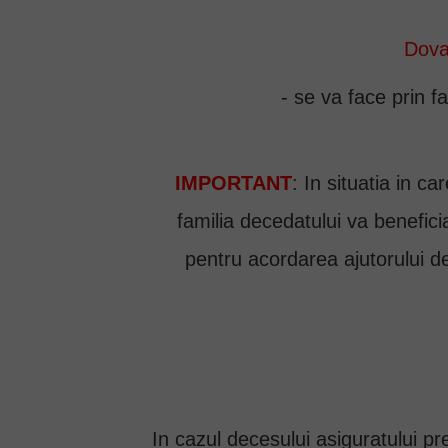
Dova
- se va face prin f
IMPORTANT
: In situatia in c
familia decedatului va benefic
pentru acordarea ajutorului d
In cazul decesului asiguratului pre