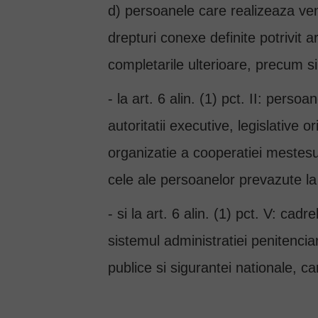
d) persoanele care realizeaza veni
drepturi conexe definite potrivit a
completarile ulterioare, precum si 
- la art. 6 alin. (1) pct. II: perso
autoritatii executive, legislative
organizatie a cooperatiei mestesuga
cele ale persoanelor prevazute la 
- si la art. 6 alin. (1) pct. V: cadre
sistemul administratiei penitenciar
publice si sigurantei nationale, ca