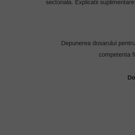
sectoriala. Explicatii suplimentar
Depunerea dosarului pentru 
competenta fii
Do