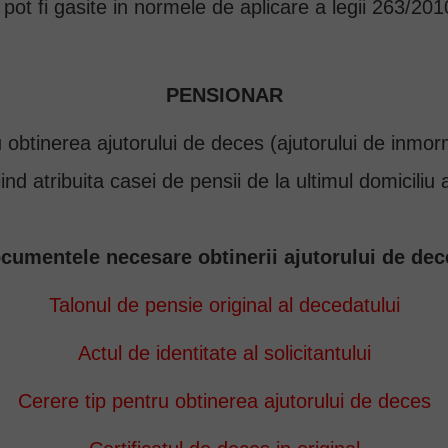
e pot fi gasite in normele de aplicare a legii 263/20
PENSIONAR
obtinerea ajutorului de deces (ajutorului de inmor
nd atribuita casei de pensii de la ultimul domiciliu 
cumentele necesare obtinerii ajutorului de dec
Talonul de pensie original al decedatului
Actul de identitate al solicitantului
Cerere tip pentru obtinerea ajutorului de deces