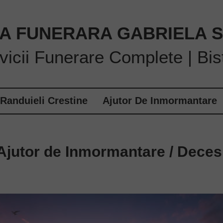
A FUNERARA GABRIELA S.
vicii Funerare Complete | Bist
Randuieli Crestine
Ajutor De Inmormantare
Ajutor de Inmormantare / Deces