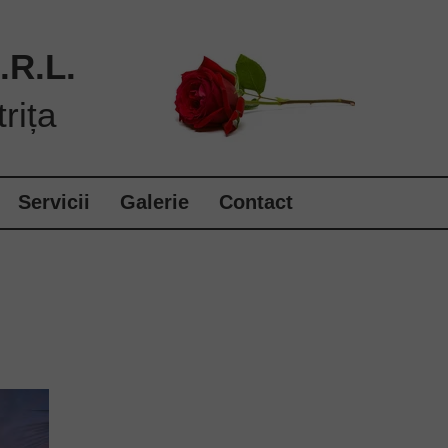
R.L.
rița
Servicii
Galerie
Contact