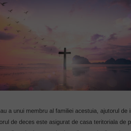
sau a unui membru al familiei acestuia, ajutorul de
orul de deces este asigurat de casa teritoriala de p