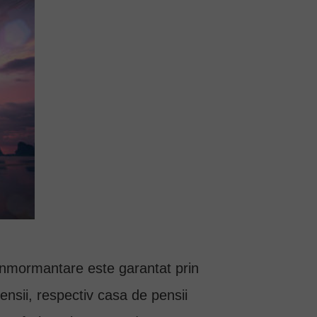
 inmormantare este garantat prin
ensii, respectiv casa de pensii