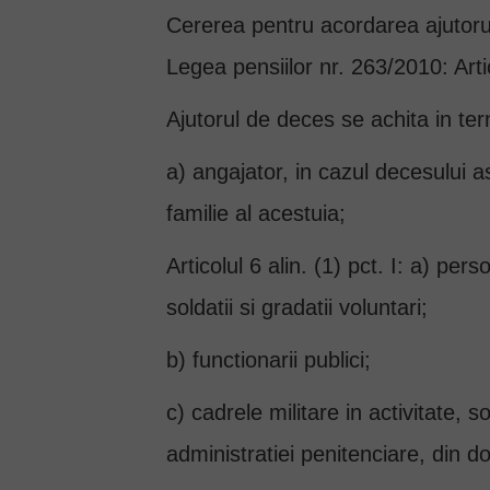
Cererea pentru acordarea ajutorul
Legea pensiilor nr. 263/2010: Arti
Ajutorul de deces se achita in ter
a) angajator, in cazul decesului as
familie al acestuia;
Articolul 6 alin. (1) pct. I: a) pe
soldatii si gradatii voluntari;
b) functionarii publici;
c) cadrele militare in activitate, so
administratiei penitenciare, din do